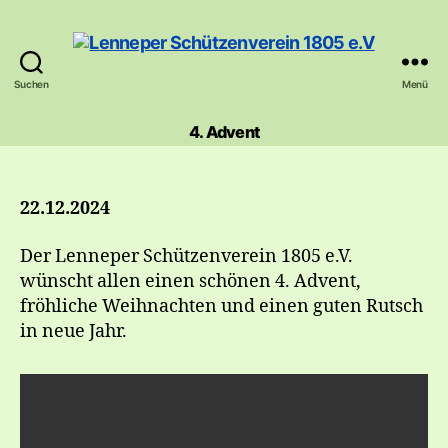
Suchen
Menü
Lenneper
Schützenverein
4. Advent
1805
e.V
22.12.2024
Der Lenneper Schützenverein 1805 e.V.
wünscht allen einen schönen 4. Advent,
fröhliche Weihnachten und einen guten Rutsch
in neue Jahr.