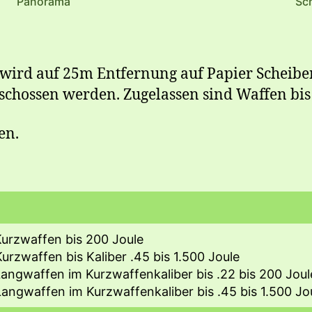
Panorama
Sc
wird auf 25m Entfernung auf Papier Scheiben
hossen werden. Zugelassen sind Waffen bis K
en.
urzwaffen bis 200 Joule
urzwaffen bis Kaliber .45 bis 1.500 Joule
angwaffen im Kurzwaffenkaliber bis .22 bis 200 Joul
angwaffen im Kurzwaffenkaliber bis .45 bis 1.500 Jo