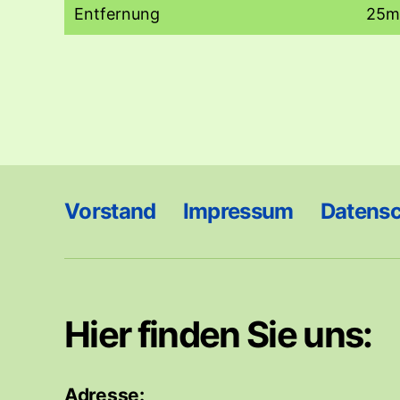
Entfernung
25m
Vorstand
Impressum
Datens
Hier finden Sie uns:
Adresse: