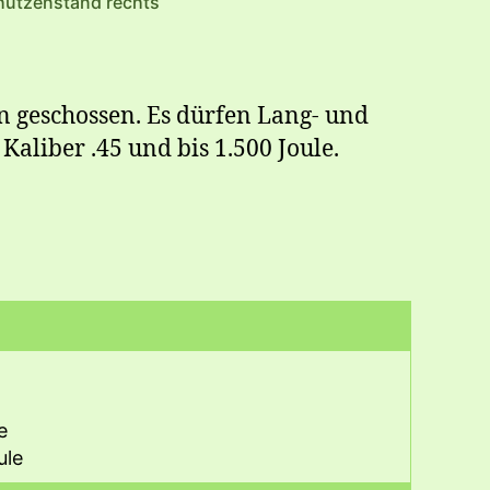
hützenstand rechts
 geschossen. Es dürfen Lang- und
aliber .45 und bis 1.500 Joule.
e
ule