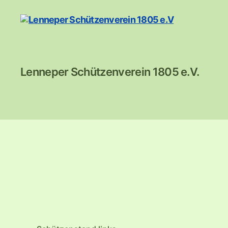
Lenneper
Lenneper Schützenverein 1805 e.V.
Schützenverein
1805
e.V