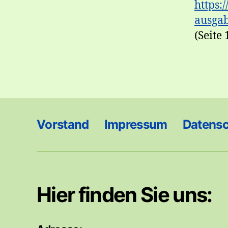
https:
ausga
(Seite 
Vorstand
Impressum
Datens
Hier finden Sie uns: