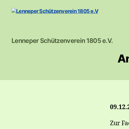
Lenneper
Lenneper Schützenverein 1805 e.V.
Schützenverein
1805
An
e.V
09.12.
Zur Fa