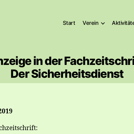
Start
Verein
Aktivität
zeige in der Fachzeitschri
Der Sicherheitsdienst
2019
chzeitschrift: