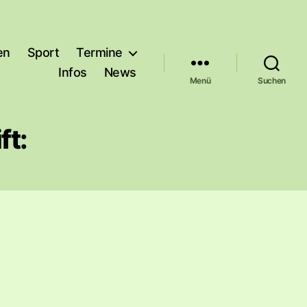
en
Sport
Termine
Infos
News
Menü
Suchen
ft: