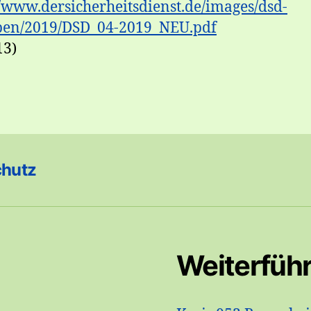
//www.dersicherheitsdienst.de/images/dsd-
ben/2019/DSD_04-2019_NEU.pdf
13)
chutz
Weiterfüh