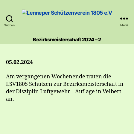
Suchen
Menü
Lenneper
Schützenverein
Bezirksmeisterschaft 2024 – 2
1805
e.V
05.02.2024
Am vergangenen Wochenende traten die
LSV1805 Schützen zur Bezirksmeisterschaft in
der Disziplin Luftgewehr – Auflage in Velbert
an.