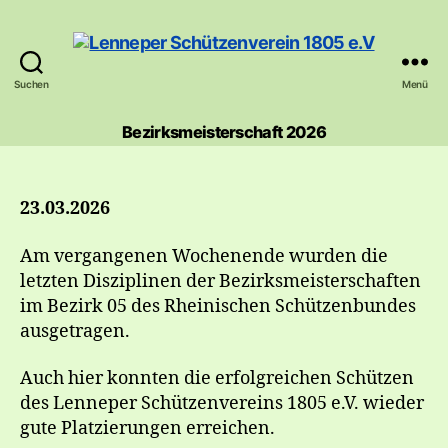
Suchen
Menü
Lenneper
Schützenverein
Bezirksmeisterschaft 2026
1805
e.V
23.03.2026
Am vergangenen Wochenende wurden die
letzten Disziplinen der Bezirksmeisterschaften
im Bezirk 05 des Rheinischen Schützenbundes
ausgetragen.
Auch hier konnten die erfolgreichen Schützen
des Lenneper Schützenvereins 1805 e.V. wieder
gute Platzierungen erreichen.