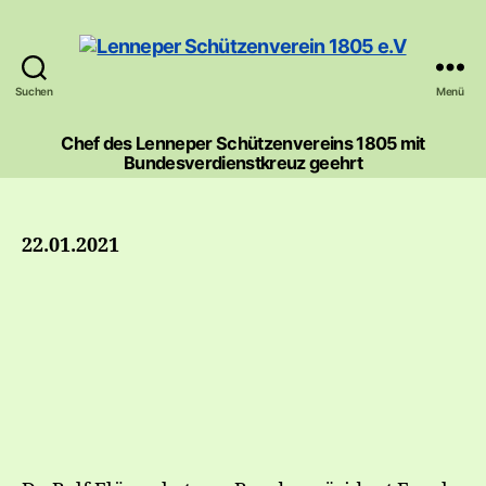
Suchen
Menü
Lenneper
Schützenverein
Chef des Lenneper Schützenvereins 1805
mit
1805
Bundesverdienstkreuz geehrt
e.V
22.01.2021