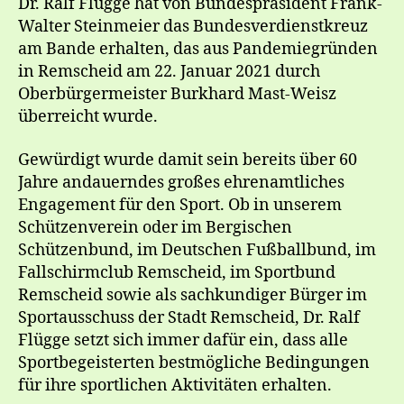
Dr. Ralf Flügge hat von Bundespräsident Frank-
Walter Steinmeier das Bundesverdienstkreuz
am Bande erhalten, das aus Pandemiegründen
in Remscheid am 22. Januar 2021 durch
Oberbürgermeister Burkhard Mast-Weisz
überreicht wurde.
Gewürdigt wurde damit sein bereits über 60
Jahre andauerndes großes ehrenamtliches
Engagement für den Sport. Ob in unserem
Schützenverein oder im Bergischen
Schützenbund, im Deutschen Fußballbund, im
Fallschirmclub Remscheid, im Sportbund
Remscheid sowie als sachkundiger Bürger im
Sportausschuss der Stadt Remscheid, Dr. Ralf
Flügge setzt sich immer dafür ein, dass alle
Sportbegeisterten bestmögliche Bedingungen
für ihre sportlichen Aktivitäten erhalten.