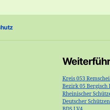
chutz
Weiterfüh
Kreis 053 Remsche
Bezirk 05 Bergisch 
Rheinischer Schütz
Deutscher Schütze
BDS LV4