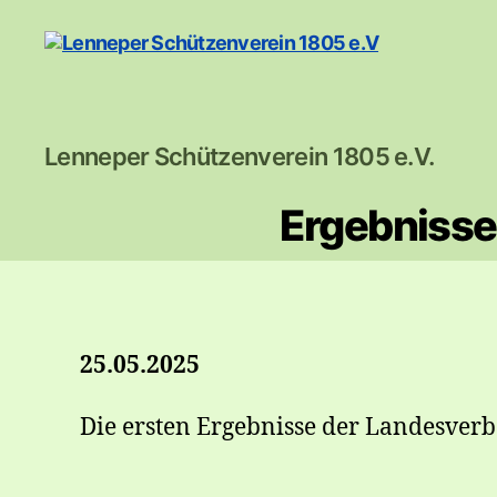
Lenneper
Lenneper Schützenverein 1805 e.V.
Schützenverein
1805
Ergebnisse
e.V
25.05.2025
Die ersten Ergebnisse der Landesverb