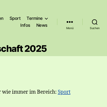
en
Sport
Termine
Infos
News
Menü
Suchen
schaft 2025
hr wie immer im Bereich:
Sport