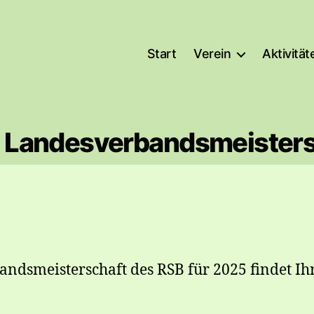
Start
Verein
Aktivität
 Landesverbandsmeister
andsmeisterschaft des RSB für 2025 findet I