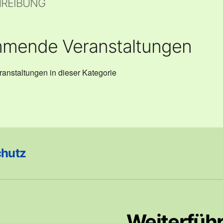
REIBUNG
mende Veranstaltungen
anstaltungen in dieser Kategorie
chutz
Weiterfüh