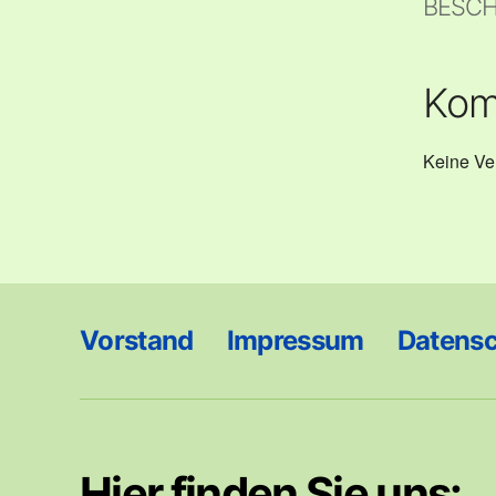
BESCH
Kom
Keine Ver
Vorstand
Impressum
Datens
Hier finden Sie uns: