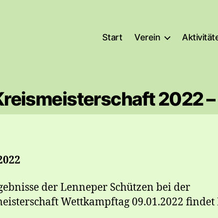
Start
Verein
Aktivität
Kreismeisterschaft 2022 – 
2022
gebnisse der Lenneper Schützen bei der
eisterschaft Wettkampftag 09.01.2022 findet 