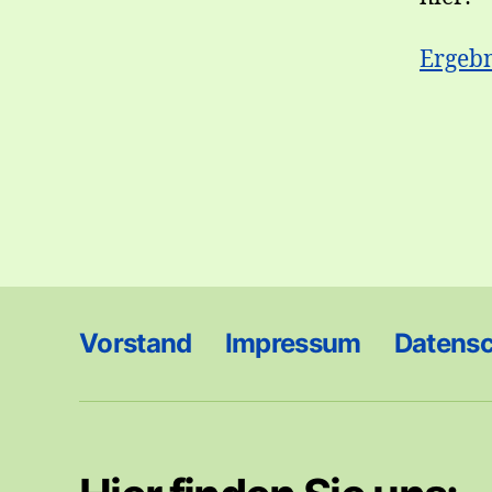
Ergebn
Vorstand
Impressum
Datens