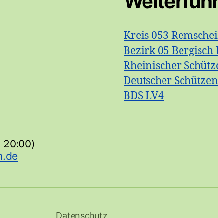
Weiterfüh
Kreis 053 Remsche
Bezirk 05 Bergisch 
Rheinischer Schütz
Deutscher Schütze
BDS LV4
- 20:00)
Datenschutz