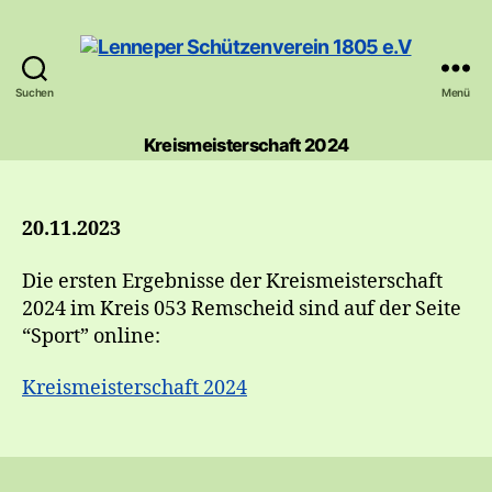
Suchen
Menü
Lenneper
Schützenverein
Kreismeisterschaft 2024
1805
e.V
20.11.2023
Die ersten Ergebnisse der Kreismeisterschaft
2024 im Kreis 053 Remscheid sind auf der Seite
“Sport” online:
Kreismeisterschaft 2024