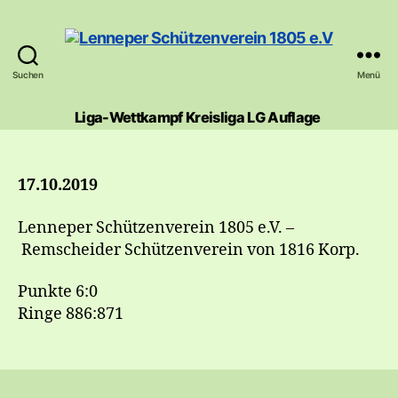
Suchen
Menü
Lenneper
Schützenverein
Liga-Wettkampf Kreisliga LG Auflage ​
1805
e.V
17.10.2019
Lenneper Schützenverein 1805 e.V. –
Remscheider Schützenverein von 1816 Korp.
Punkte 6:0
Ringe 886:871