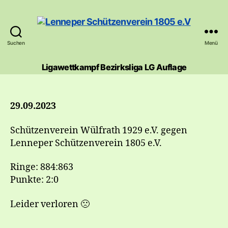
Suchen
Menü
Lenneper
Schützenverein
Ligawettkampf Bezirksliga LG Auflage
1805
e.V
29.09.2023
Schützenverein Wülfrath 1929 e.V. gegen
Lenneper Schützenverein 1805 e.V.
Ringe: 884:863
Punkte: 2:0
Leider verloren 🙁