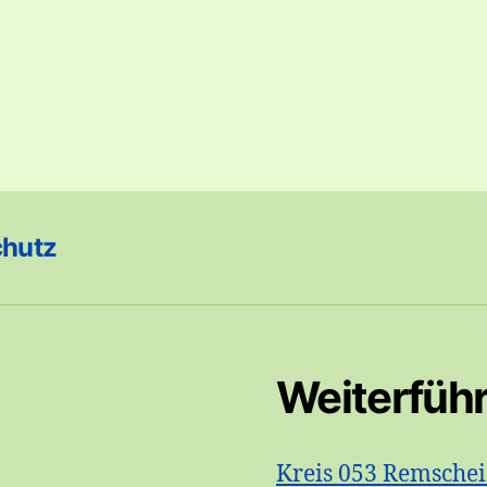
chutz
Weiterfüh
Kreis 053 Remsche