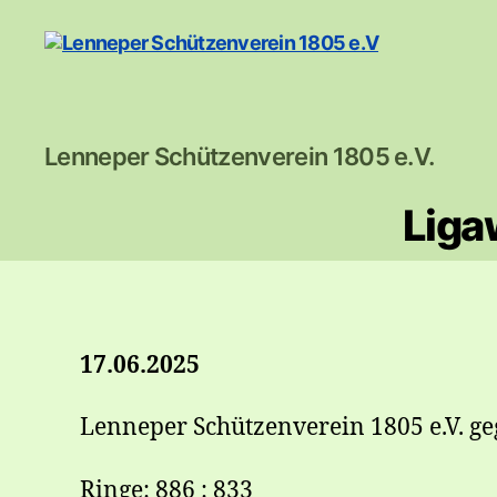
Lenneper
Lenneper Schützenverein 1805 e.V.
Schützenverein
1805
Liga
e.V
17.06.2025
Lenneper Schützenverein 1805 e.V. ge
Ringe: 886 : 833