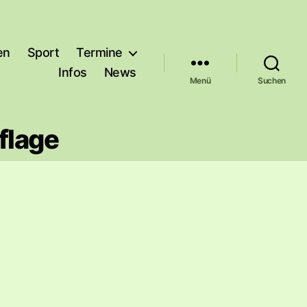
en
Sport
Termine
Infos
News
Menü
Suchen
flage