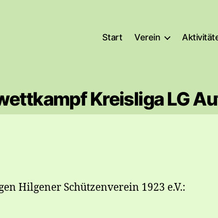
Start
Verein
Aktivität
wettkampf Kreisliga LG Au
gen Hilgener Schützenverein 1923 e.V.: