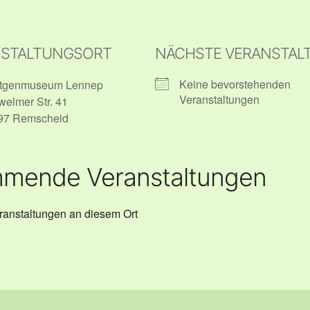
NSTALTUNGSORT
NÄCHSTE VERANSTAL
Keine bevorstehenden
tgenmuseum Lennep
Veranstaltungen
elmer Str. 41
97 Remscheid
mende Veranstaltungen
ranstaltungen an diesem Ort