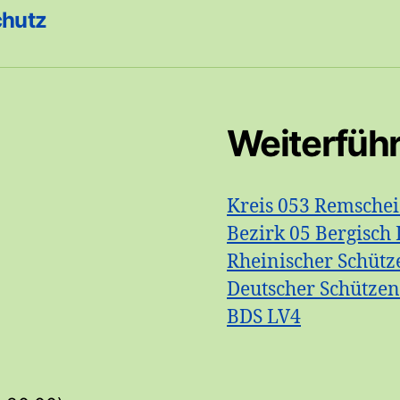
chutz
Weiterfüh
Kreis 053 Remsche
Bezirk 05 Bergisch 
Rheinischer Schütz
Deutscher Schütze
BDS LV4