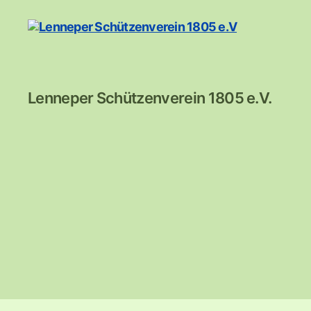
Lenneper
Lenneper Schützenverein 1805 e.V.
Schützenverein
1805
e.V