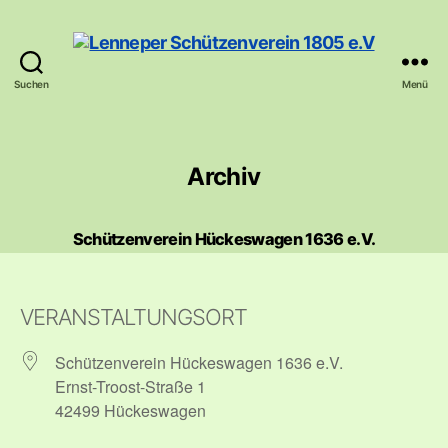
Suchen
Menü
Lenneper
Schützenverein
1805
e.V
Archiv
Schützenverein Hückeswagen 1636 e.V.
VERANSTALTUNGSORT
Schützenverein Hückeswagen 1636 e.V.
Ernst-Troost-Straße 1
42499 Hückeswagen