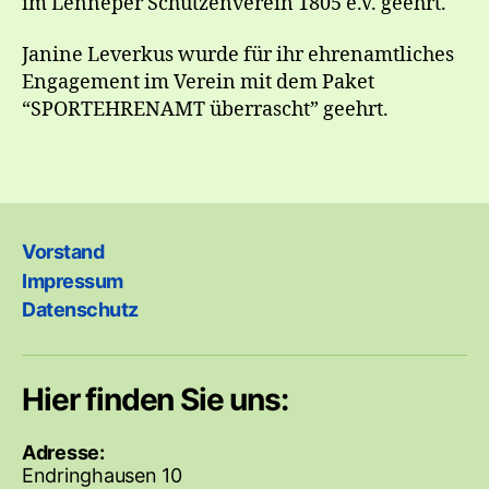
im Lenneper Schützenverein 1805 e.V. geehrt.
Janine Leverkus wurde für ihr ehrenamtliches
Engagement im Verein mit dem Paket
“SPORTEHRENAMT überrascht” geehrt.
Vorstand
Impressum
Datenschutz
Hier finden Sie uns:
Adresse:
Endringhausen 10