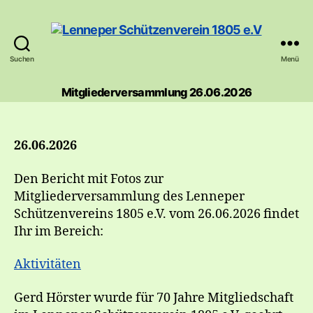
Suchen
Menü
Lenneper
Schützenverein
Mitgliederversammlung 26.06.2026
1805
e.V
26.06.2026
Den Bericht mit Fotos zur
Mitgliederversammlung des Lenneper
Schützenvereins 1805 e.V. vom 26.06.2026 findet
Ihr im Bereich:
Aktivitäten
Gerd Hörster wurde für 70 Jahre Mitgliedschaft