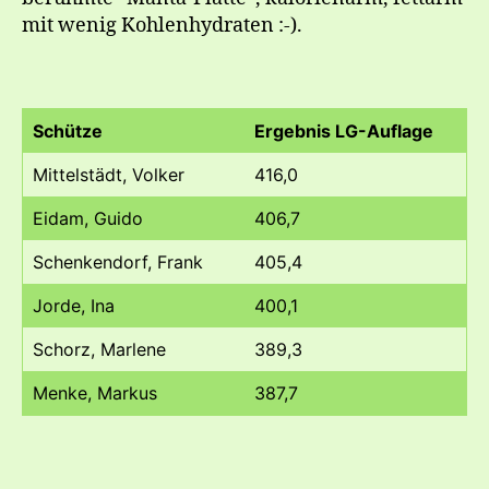
mit wenig Kohlenhydraten :-).
Schütze
Ergebnis LG-Auflage
Mittelstädt, Volker
416,0
Eidam, Guido
406,7
Schenkendorf, Frank
405,4
Jorde, Ina
400,1
Schorz, Marlene
389,3
Menke, Markus
387,7