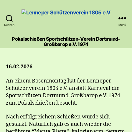
Suchen
Menü
Lenneper
Schützenverein
Pokalschießen Sportschützen-Verein Dortmund-
1805
Großbarop e.V. 1974
e.V
16.02.2026
An einem Rosenmontag hat der Lenneper
Schützenverein 1805 e.V. anstatt Karneval die
Sportschützen Dortmund-Großbarop e.V. 1974
zum Pokalschießen besucht.
Nach erfolgreichem Schießen wurde sich
gestärkt. Natürlich gab es auch wieder die
berühmte “Manta-Platte”, kalorienarm, fettarm