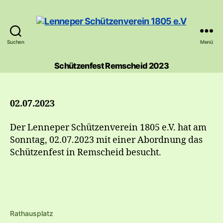
Suchen
Menü
Lenneper
Schützenverein
Schützenfest Remscheid 2023
1805
e.V
02.07.2023
Der Lenneper Schützenverein 1805 e.V. hat am
Sonntag, 02.07.2023 mit einer Abordnung das
Schützenfest in Remscheid besucht.
Rathausplatz