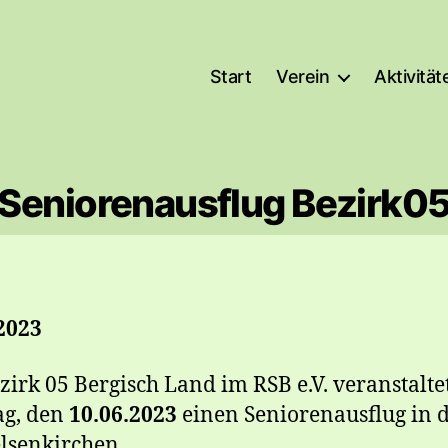
Start
Verein
Aktivität
Seniorenausflug Bezirk0
2023
zirk 05 Bergisch Land im RSB e.V. veranstalt
ag, den
10.06.2023
einen Seniorenausflug in 
lsenkirchen.