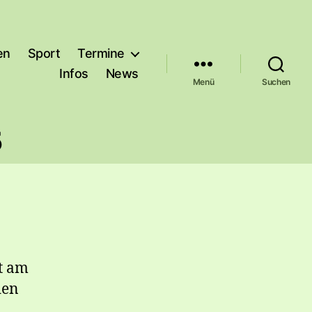
en
Sport
Termine
Infos
News
Menü
Suchen
5
et am
den