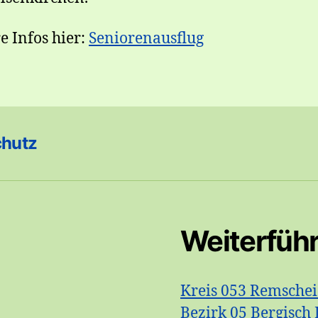
e Infos hier:
Seniorenausflug
chutz
Weiterfüh
Kreis 053 Remsche
Bezirk 05 Bergisch 