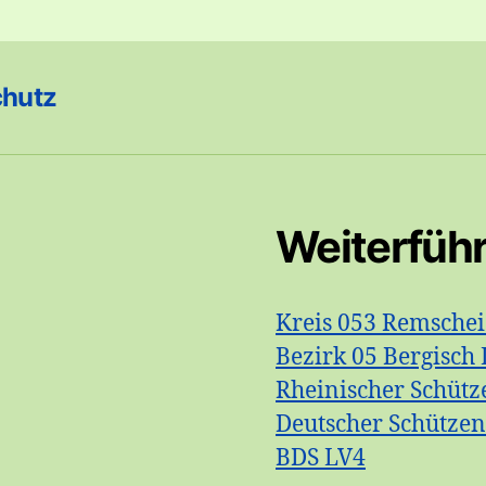
chutz
Weiterfüh
Kreis 053 Remsche
Bezirk 05 Bergisch 
Rheinischer Schütz
Deutscher Schütze
BDS LV4