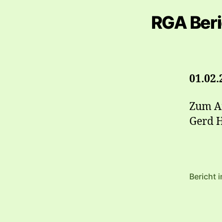
RGA Beri
01.02.
Zum An
Gerd H
Bericht