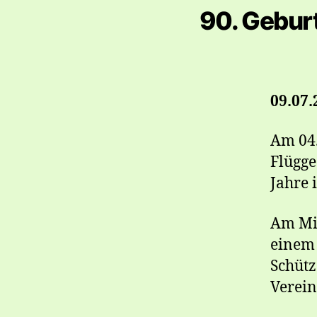
90. Geburt
09.07.
Am 04.
Flügge
Jahre 
Am Mit
einem 
Schütz
Verein