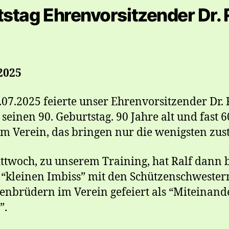
stag Ehrenvorsitzender Dr. 
2025
07.2025 feierte unser Ehrenvorsitzender Dr. 
 seinen 90. Geburtstag. 90 Jahre alt und fast 6
im Verein, das bringen nur die wenigsten zus
twoch, zu unserem Training, hat Ralf dann 
“kleinen Imbiss” mit den Schützenschwester
enbrüdern im Verein gefeiert als “Miteinand
”.