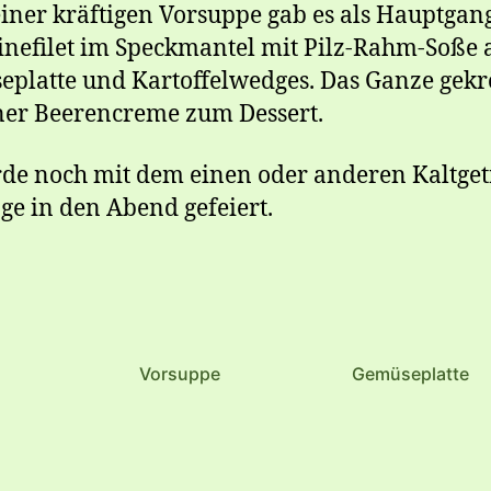
iner kräftigen Vorsuppe gab es als Hauptgan
nefilet im Speckmantel mit Pilz-Rahm-Soße 
platte und Kartoffelwedges. Das Ganze gekr
ner Beerencreme zum Dessert.
de noch mit dem einen oder anderen Kaltge
nge in den Abend gefeiert.
Vorsuppe
Gemüseplatte