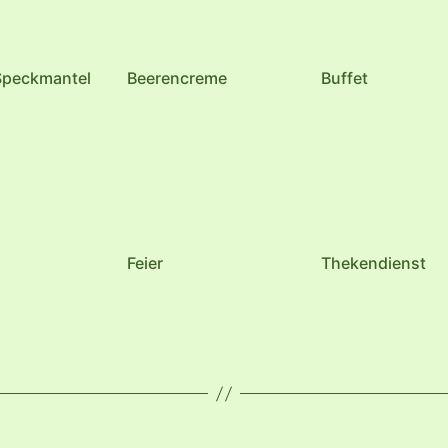
 Speckmantel
Beerencreme
Buffet
Feier
Thekendienst