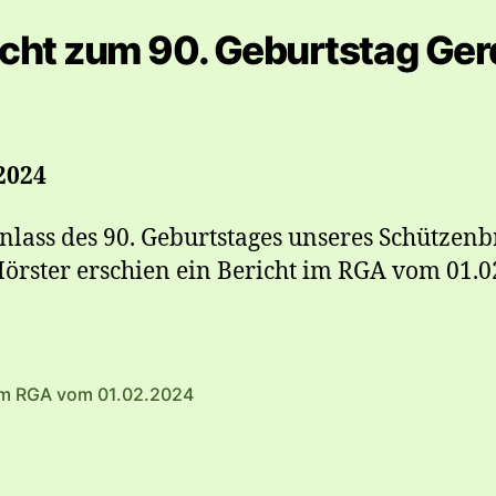
cht zum 90. Geburtstag Ger
2024
lass des 90. Geburtstages unseres Schützen
örster erschien ein Bericht im RGA vom 01.0
 im RGA vom 01.02.2024