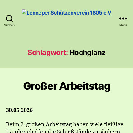
Suchen
Menü
Lenneper
Schützenverein
1805
e.V
Schlagwort:
Hochglanz
Großer Arbeitstag
30.05.2026
Beim 2. großen Arbeitstag haben viele fleißige
Hände geholfen die Schießstände zu säubern