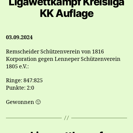
Ligawettkampf Kreisliga
KK Auflage
03.09.2024
Remscheider Schützenverein von 1816
Korporation gegen Lenneper Schützenverein
1805 e.V.:
Ringe: 847:825
Punkte: 2:0
Gewonnen 🙂