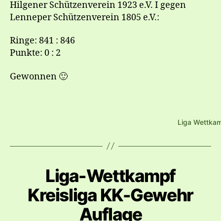
Hilgener Schützenverein 1923 e.V. I gegen
Lenneper Schützenverein 1805 e.V.:
Ringe: 841 : 846
Punkte: 0 : 2
Gewonnen 🙂
Liga Wettkam
Liga-Wettkampf
Kreisliga KK-Gewehr
Auflage