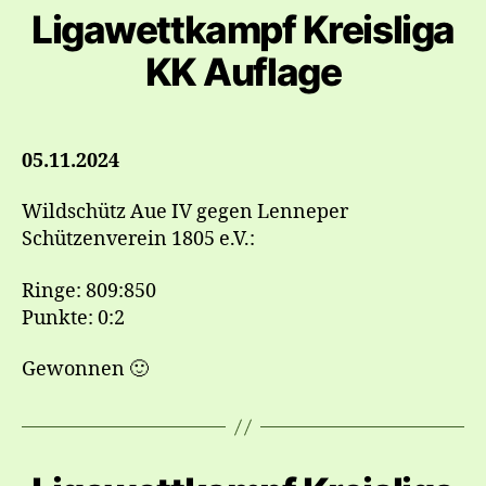
Ligawettkampf Kreisliga
KK Auflage
05.11.2024
Wildschütz Aue IV gegen Lenneper
Schützenverein 1805 e.V.:
Ringe: 809:850
Punkte: 0:2
Gewonnen 🙂