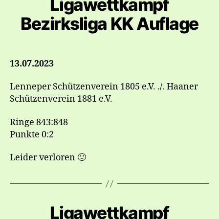
Ligawettkampf
Bezirksliga KK Auflage
13.07.2023
Lenneper Schützenverein 1805 e.V. ./. Haaner
Schützenverein 1881 e.V.
Ringe 843:848
Punkte 0:2
Leider verloren 🙁
Ligawettkampf