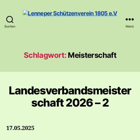
Suchen
Menü
Lenneper
Schützenverein
1805
e.V
Schlagwort:
Meisterschaft
Landesverbandsmeister
schaft 2026 – 2
17.05.2025