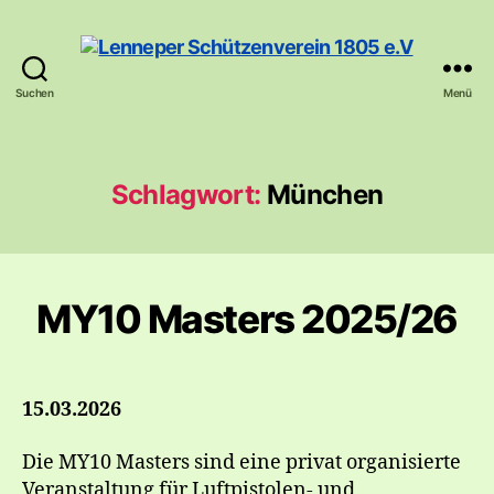
Suchen
Menü
Lenneper
Schützenverein
1805
e.V
Schlagwort:
München
MY10 Masters 2025/26
15.03.2026
Die MY10 Masters sind eine privat organisierte
Veranstaltung für Luftpistolen- und