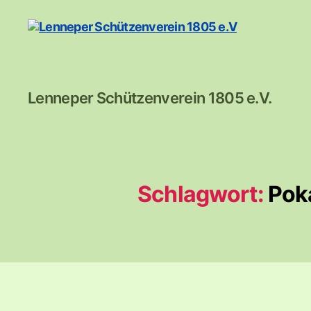
Lenneper
Lenneper Schützenverein 1805 e.V.
Schützenverein
1805
e.V
Schlagwort:
Pok