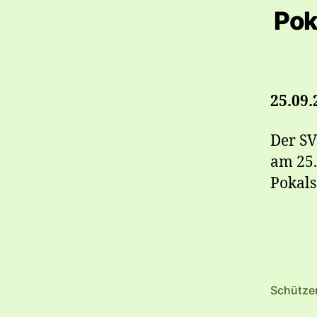
Pok
25.09.
Der SV
am 25.
Pokals
Schütze