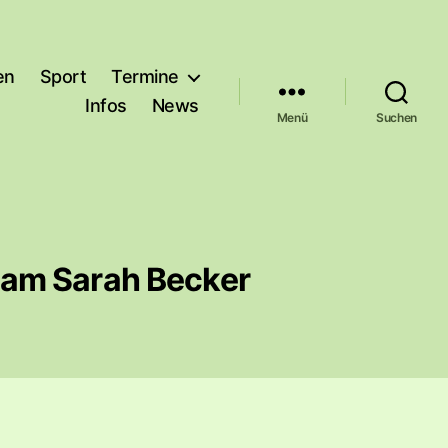
en
Sport
Termine
Infos
News
Menü
Suchen
dam Sarah Becker