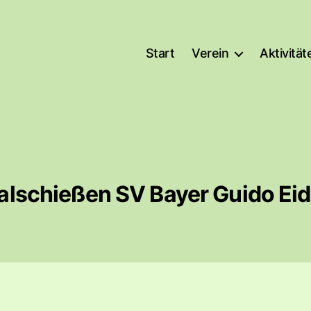
Start
Verein
Aktivität
alschießen SV Bayer Guido Ei