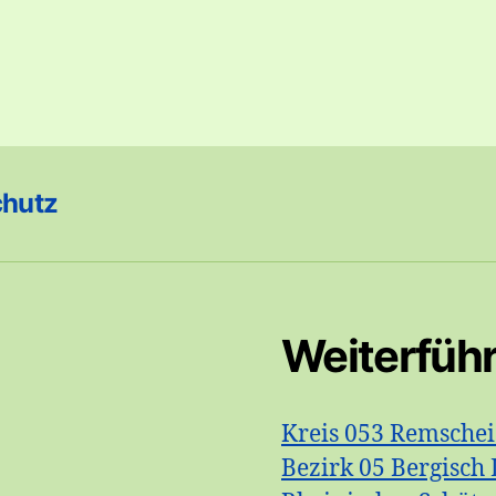
chutz
Weiterfüh
Kreis 053 Remsche
Bezirk 05 Bergisch 