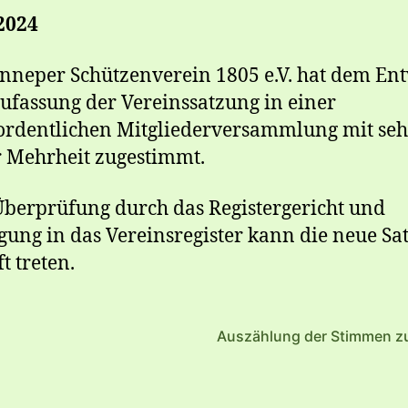
2024
nneper Schützenverein 1805 e.V. hat dem En
ufassung der Vereinssatzung in einer
rdentlichen Mitgliederversammlung mit seh
 Mehrheit zugestimmt.
berprüfung durch das Registergericht und
gung in das Vereinsregister kann die neue Sa
t treten.
Auszählung der Stimmen z