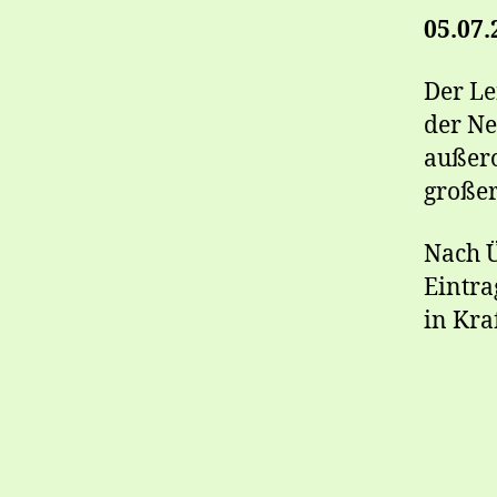
05.07.
Der Le
der Ne
außero
großer
Nach Ü
Eintra
in Kraf