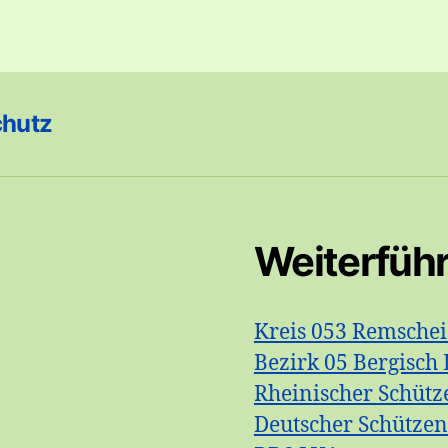
chutz
Weiterfüh
Kreis 053 Remsche
Bezirk 05 Bergisch 
Rheinischer Schütz
Deutscher Schütze