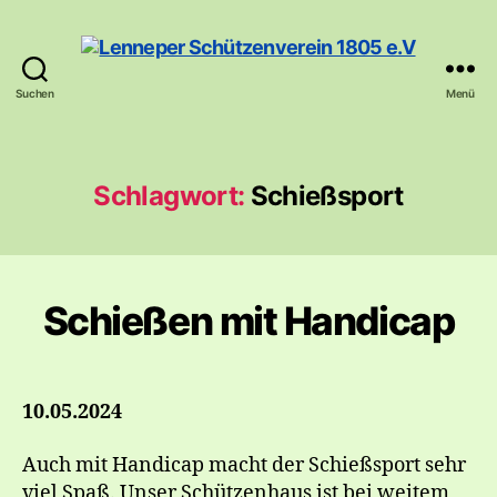
Suchen
Menü
Lenneper
Schützenverein
1805
e.V
Schlagwort:
Schießsport
Schießen mit Handicap
10.05.2024
Auch mit Handicap macht der Schießsport sehr
viel Spaß. Unser Schützenhaus ist bei weitem