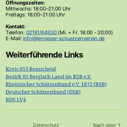
Öffnungszeiten:
Mittwochs: 18:00–21:00 Uhr
Freitags: 18:00–21:00 Uhr
Kontakt:
Telefon:
02191/64930
(Mi. + Fr. 18:00 - 20:00)
E-Mail:
Weiterführende Links
Kreis 053 Remscheid
Bezirk 05 Bergisch Land im RSB e.V.
Rheinischer Schützenbund e.V. 1872 (RSB)
Deutscher Schützenbund (DSB)
BDS LV4
Datenschutz
Nach oben
↑