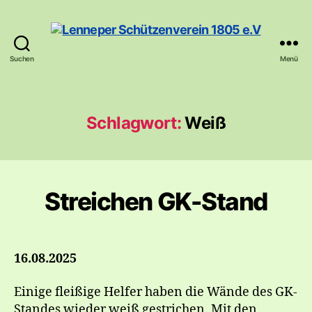
Suchen
Menü
Lenneper
Schützenverein
1805
e.V
Schlagwort:
Weiß
Streichen GK-Stand
16.08.2025
Einige fleißige Helfer haben die Wände des GK-
Standes wieder weiß gestrichen. Mit den