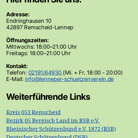
Adresse:
Endringhausen 10
42897 Remscheid-Lennep
Öffnungszeiten:
Mittwochs: 18:00–21:00 Uhr
Freitags: 18:00–21:00 Uhr
Kontakt:
Telefon:
02191/64930
(Mi. + Fr. 18:00 - 20:00)
E-Mail:
Weiterführende Links
Kreis 053 Remscheid
Bezirk 05 Bergisch Land im RSB e.V.
Rheinischer Schützenbund e.V. 1872 (RSB)
Deutscher Schützenbund (DSB)