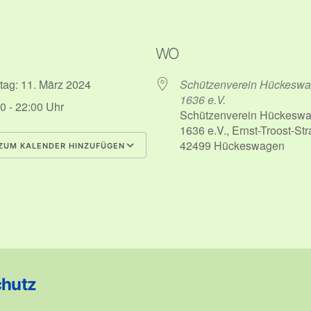
WO
tag: 11. März 2024
Schützenverein Hückesw
1636 e.V.
0 - 22:00 Uhr
Schützenverein Hückesw
1636 e.V., Ernst-Troost-Str
42499 Hückeswagen
ZUM KALENDER HINZUFÜGEN
herunterladen
Google Kalender
chutz