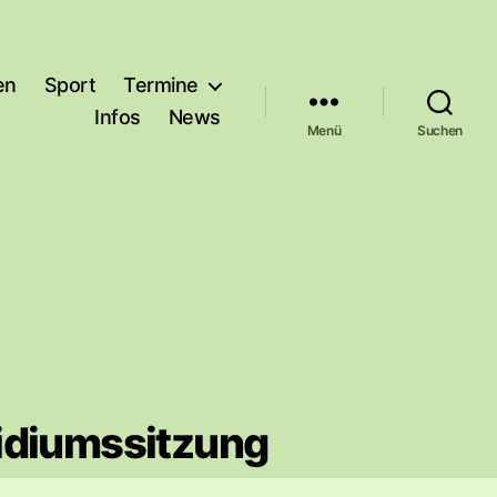
en
Sport
Termine
Infos
News
Menü
Suchen
idiumssitzung