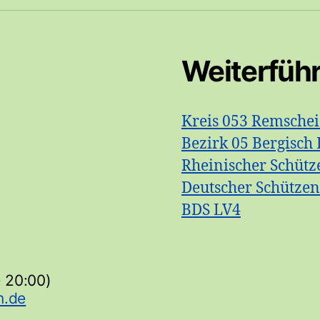
Weiterfüh
Kreis 053 Remsche
Bezirk 05 Bergisch 
Rheinischer Schütz
Deutscher Schütze
BDS LV4
- 20:00)