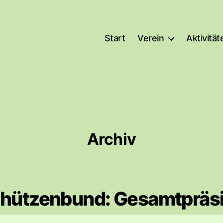
Start
Verein
Aktivität
Archiv
chützenbund: Gesamtpräs