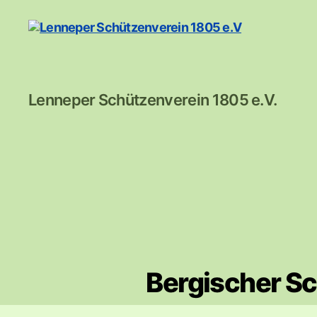
Lenneper
Lenneper Schützenverein 1805 e.V.
Schützenverein
1805
e.V
Bergischer S