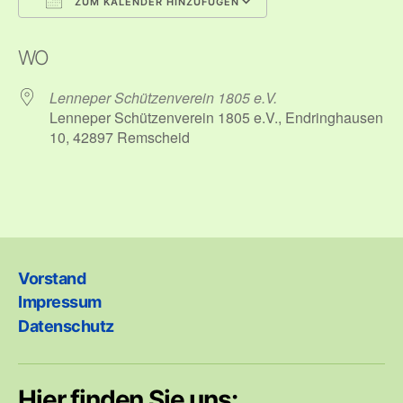
ZUM KALENDER HINZUFÜGEN
ICS herunterladen
Google Kalender
WO
Lenneper Schützenverein 1805 e.V.
Lenneper Schützenverein 1805 e.V., Endringhausen
10, 42897 Remscheid
Vorstand
Impressum
Datenschutz
Hier finden Sie uns: