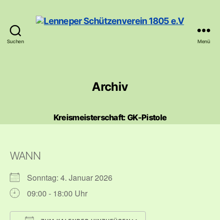
Suchen
Menü
Lenneper
Schützenverein
1805
e.V
Archiv
Kreismeisterschaft: GK-Pistole
WANN
Sonntag: 4. Januar 2026
09:00 - 18:00 Uhr