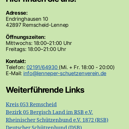
Adresse:
Endringhausen 10
42897 Remscheid-Lennep
Öffnungszeiten:
Mittwochs: 18:00–21:00 Uhr
Freitags: 18:00–21:00 Uhr
Kontakt:
Telefon:
02191/64930
(Mi. + Fr. 18:00 - 20:00)
E-Mail:
Weiterführende Links
Kreis 053 Remscheid
Bezirk 05 Bergisch Land im RSB e.V.
Rheinischer Schützenbund e.V. 1872 (RSB)
Deutscher Schützenbund (DSB)