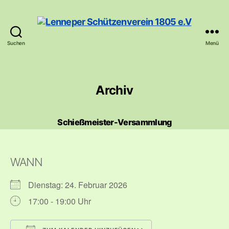
Suchen
Menü
Lenneper
Schützenverein
1805
e.V
Archiv
Schießmeister-Versammlung
WANN
Dienstag: 24. Februar 2026
17:00 - 19:00 Uhr