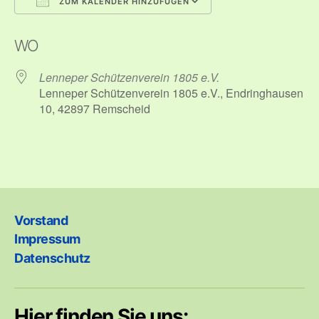
ZUM KALENDER HINZUFÜGEN
ICS herunterladen
Google Kalender
WO
Lenneper Schützenverein 1805 e.V.
Lenneper Schützenverein 1805 e.V., Endringhausen
10, 42897 Remscheid
Vorstand
Impressum
Datenschutz
Hier finden Sie uns: