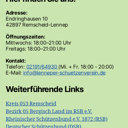
Adresse:
Endringhausen 10
42897 Remscheid-Lennep
Öffnungszeiten:
Mittwochs: 18:00–21:00 Uhr
Freitags: 18:00–21:00 Uhr
Kontakt:
Telefon:
02191/64930
(Mi. + Fr. 18:00 - 20:00)
E-Mail:
Weiterführende Links
Kreis 053 Remscheid
Bezirk 05 Bergisch Land im RSB e.V.
Rheinischer Schützenbund e.V. 1872 (RSB)
Deutscher Schützenbund (DSB)