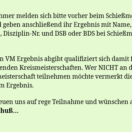
hmer melden sich bitte vorher beim Schießme
 geben anschließend ihr Ergebnis mit Name,
 Disziplin-Nr. und DSB oder BDS bei Schießm
n VM Ergebnis abgibt qualifiziert sich damit 
nden Kreismeisterschaften. Wer NICHT an 
eisterschaft teilnehmen möchte vermerkt die
m Ergebnis.
euen uns auf rege Teilnahme und wünschen a
chuß…