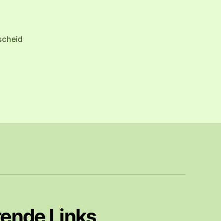
scheid
rende Links