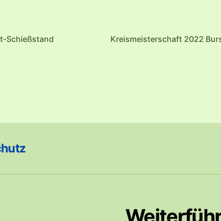
ft-Schießstand
Kreismeisterschaft 2022 Bur
chutz
Weiterfüh