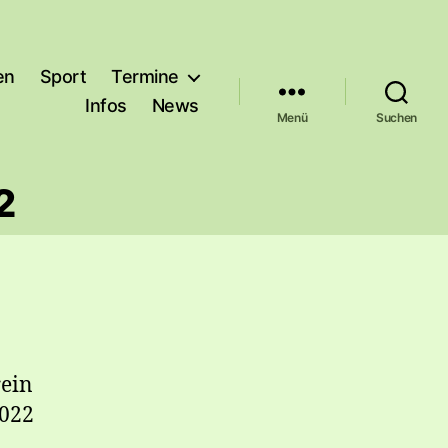
en
Sport
Termine
Infos
News
Menü
Suchen
2
rein
2022