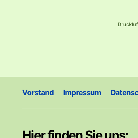
Drucklu
Vorstand
Impressum
Datens
Hier finden Sie uns: