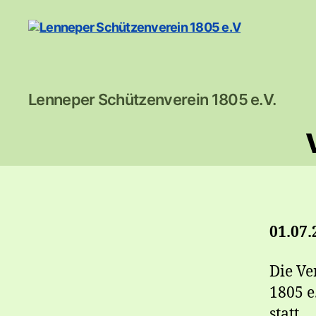
Lenneper
Lenneper Schützenverein 1805 e.V.
Schützenverein
1805
e.V
01.07.
Die Ve
1805 e
statt.