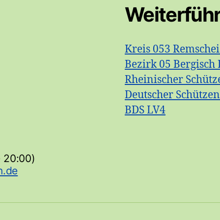
Weiterfüh
Kreis 053 Remsche
Bezirk 05 Bergisch 
Rheinischer Schütz
Deutscher Schütze
BDS LV4
- 20:00)