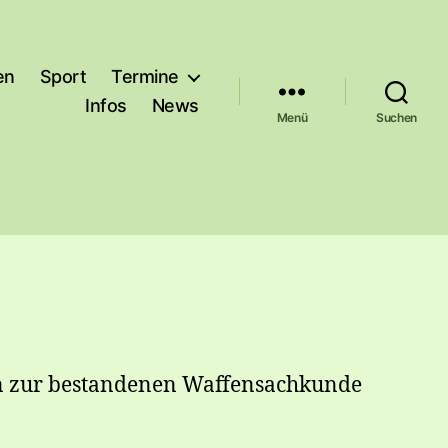
en
Sport
Termine
Infos
News
Menü
Suchen
zen zur bestandenen Waffensachkunde