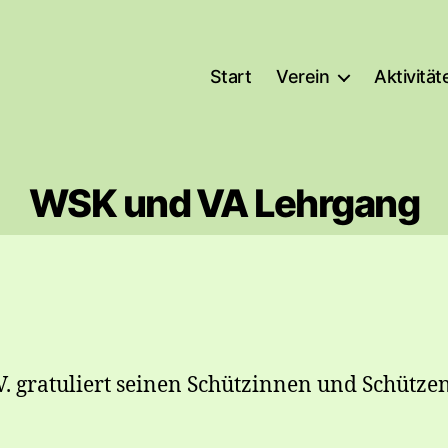
Start
Verein
Aktivität
WSK und VA Lehrgang
V. gratuliert seinen Schützinnen und Schüt